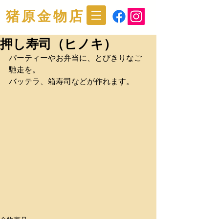
猪原金物店
押し寿司（ヒノキ）
パーティーやお弁当に、とびきりなご
馳走を。
バッテラ、箱寿司などが作れます。