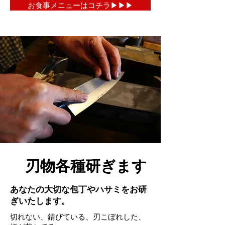
お食事メニューはコチラ▶︎▶︎▶︎
​刃物各種研ぎます
​あなたの大切な包丁やハサミをお研
ぎいたします。
​切れない、錆びている、刃こぼれした、