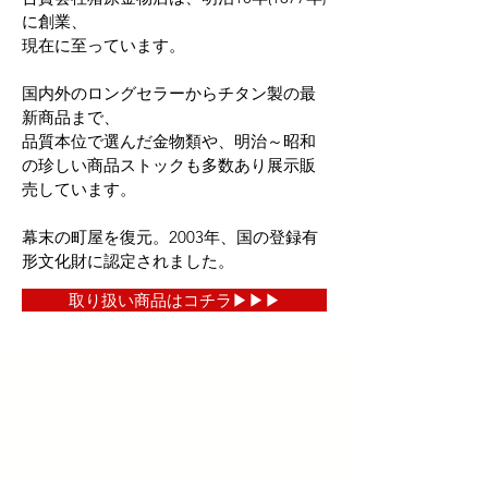
に創業、
現在に至っています。
​国内外のロングセラーからチタン製の最
新商品まで、
品質本位で選んだ金物類や、明治～昭和
の珍しい商品ストックも多数あり展示販
売しています。
幕末の町屋を復元。2003年、国の登録有
形文化財に認定されました。​​​
取り扱い商品はコチラ▶︎▶︎▶︎