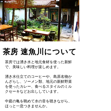
​茶房 速魚
川について
茶房では湧き水と地元食材を使った新鮮
で、美味しい料理が楽しめます。
湧き水仕立てのコーヒーや、島原名物か
んざらし、ソーメン類、地元の新鮮野菜
を使ったカレー、​食べるスタイルのミル
クセーキなどお出ししています。
​中庭の亀を眺めて水の音を聴きながら、
ほっと一息つきませんか。