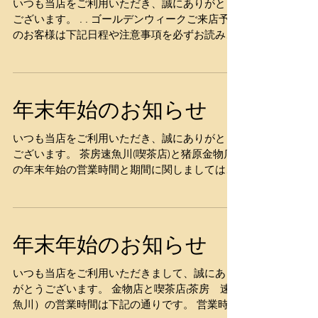
いつも当店をご利用いただき、誠にありがとう
ございます。 . . ゴールデンウィークご来店予定
のお客様は下記日程や注意事項を必ずお読みに
なってください。 . . 🌷茶房 速魚川🌷（喫茶
店） お待たせする時間と品物提供まで、1時間
以上お待たせする場合があります。 . ....
年末年始のお知らせ
いつも当店をご利用いただき、誠にありがとう
ございます。 茶房速魚川(喫茶店)と猪原金物店
の年末年始の営業時間と期間に関しましては、
下記通りになります。 ご来店予定のお客様は、
必ず最後までお読みください。 茶房 速魚川
(喫茶店) 12月30日・31日 11：00～16：30...
年末年始のお知らせ
いつも当店をご利用いただきまして、誠にあり
がとうございます。 金物店と喫茶店₍茶房 速
魚川）の営業時間は下記の通りです。 営業時間